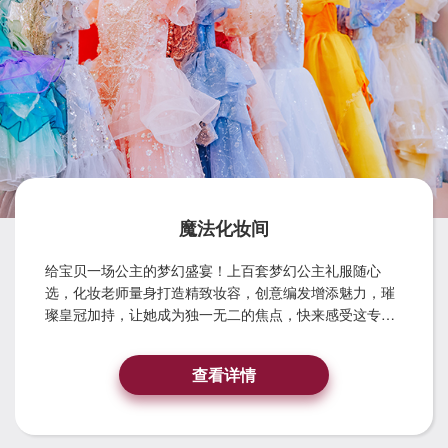
魔法化妆间
给宝贝一场公主的梦幻盛宴！上百套梦幻公主礼服随心
选，化妆老师量身打造精致妆容，创意编发增添魅力，璀
璨皇冠加持，让她成为独一无二的焦点，快来感受这专属
的公主时刻！
查看详情