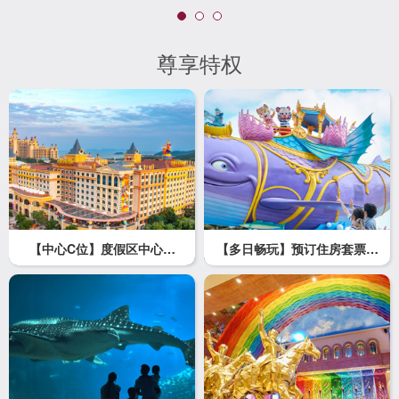
尊享特权
【中心C位】度假区中心位
【多日畅玩】预订住房套票，
置，紧邻五大园区
多日无限游园