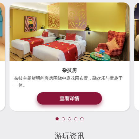
杂技房
杂技主题鲜明的客房围绕中庭花园布置，融欢乐与童趣于
一体。
查看详情
游玩资讯