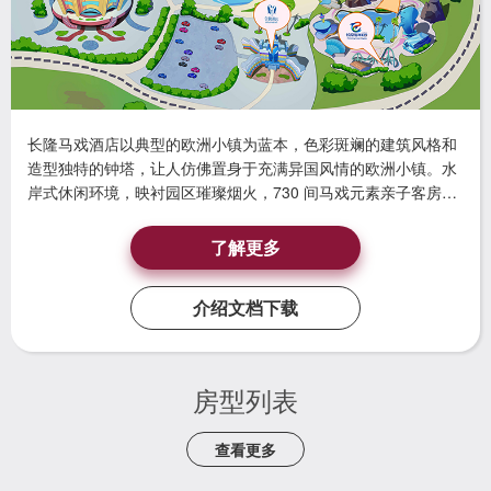
长隆马戏酒店以典型的欧洲小镇为蓝本，色彩斑斓的建筑风格和
造型独特的钟塔，让人仿佛置身于充满异国风情的欧洲小镇。水
岸式休闲环境，映衬园区璀璨烟火，730 间马戏元素亲子客房，
宛如一个个色彩斑斓的童话世界，给您的旅途带来温馨与浪漫的
奇妙体验。
了解更多
介绍文档下载
房型列表
查看更多