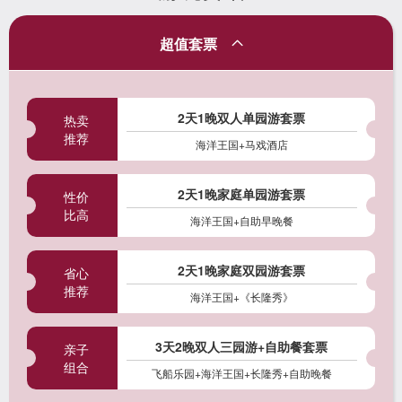
超值套票
2天1晚双人单园游套票
热卖
推荐
海洋王国+马戏酒店
2天1晚家庭单园游套票
性价
比高
海洋王国+自助早晚餐
2天1晚家庭双园游套票
省心
推荐
海洋王国+《长隆秀》
3天2晚双人三园游+自助餐套票
亲子
组合
飞船乐园+海洋王国+长隆秀+自助晚餐