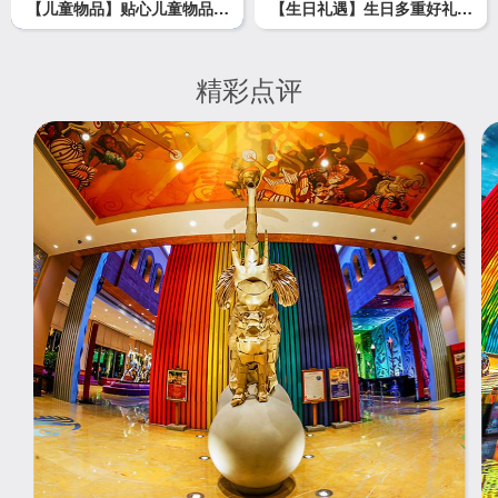
【儿童物品】贴心儿童物品，
【生日礼遇】生日多重好礼，
亲子出行便捷
惊喜连连不断
精彩点评