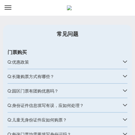
资讯
预订
常见问题
门票购买
Q:优惠政策
Q:长隆购票方式有哪些？
Q:园区门票有团购优惠吗？
Q:身份证件信息填写有误，应如何处理？
Q:儿童无身份证件应如何购票？
Q:每张门票均需要填写身份证吗？